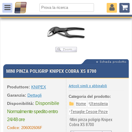
MINI PINZA POLIGRIP KNIPEX COBRA XS 8700
Articoli simili o abbinabili
Produttore:
KNIPEX
Garanzia:
Dettagli
Categoria del prodotto:
Disponibile
›
Disponibilità:
Home
Utensileria
›
Normalmente spedito entro
Tenaglie Cesoie Pinze
›
24/48 ore
Mini pinza poligrip Knipex
Cobra XS 8700
Codice:
206002606F