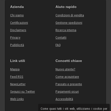
Azienda
Aiuto rapido
Chi siamo
Condizioni di vendita
Certificazioni
Gestione spedizioni
Disclaimers
Ricerca interna
Privacy
Contatti
Pubblicità
FAQ
Link utili
Concetti chiave
Mappa
Nuovo utente?
Feed RSS
Come acquistare
NewsLetter
Passato e presente
Seguici su Twitter
Pagamenti sicuri
Web Links
Accessibilità
Come quasi tutti i siti web, utilizziamo i cookie per