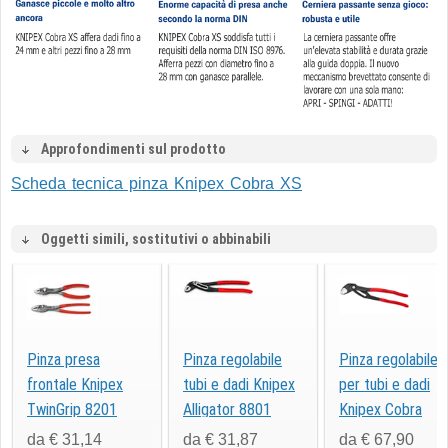
Approfondimenti sul prodotto
Scheda tecnica pinza Knipex Cobra XS
Oggetti simili, sostitutivi o abbinabili
Pinza presa
Pinza regolabile
Pinza regolabile
frontale Knipex
tubi e dadi Knipex
per tubi e dadi
TwinGrip 8201
Alligator 8801
Knipex Cobra
da € 31,14
da € 31,87
da € 67,90