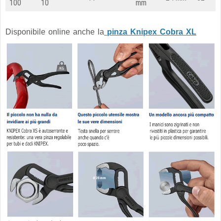
100
10
mm
Disponibile online anche la
pinza Knipex Cobra XL