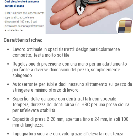
Caratteristiche:
Lavoro ottimale in spazi ristretti: design particolarmente
compatto, testa molto sottile.
Regolazione di precisione con una mano per un adattamento
più facile a diverse dimensioni del pezzo, semplicemente
spingendo.
Autoserrante per tubi e dadi: nessuno slittamento sul pezzo da
stringere e minimo sforzo di lavoro.
Superfici delle ganasce con denti trattati con speciale
tempera, durezza dei denti circa 61 HRC per una presa sicura
per un’elevata stabilità.
Capacità di presa Ø 28 mm, apertura fino a 24 mm, in soli 100
mm di lunghezza.
Impugnatura sicura e durevole grazie all'elevata resistenza