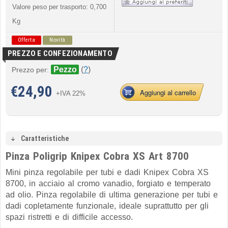
Valore peso per trasporto: 0,700
Kg
Offerta
Novità
PREZZO E CONFEZIONAMENTO
Pezzo
(
?
)
Prezzo per:
€
24,90
Aggiungi al carrello
+IVA 22%
Caratteristiche
Pinza Poligrip Knipex Cobra XS Art 8700
Mini pinza regolabile per tubi e dadi Knipex Cobra XS
8700, in acciaio al cromo vanadio, forgiato e temperato
ad olio. Pinza regolabile di ultima generazione per tubi e
dadi copletamente funzionale, ideale suprattutto per gli
spazi ristretti e di difficile accesso.