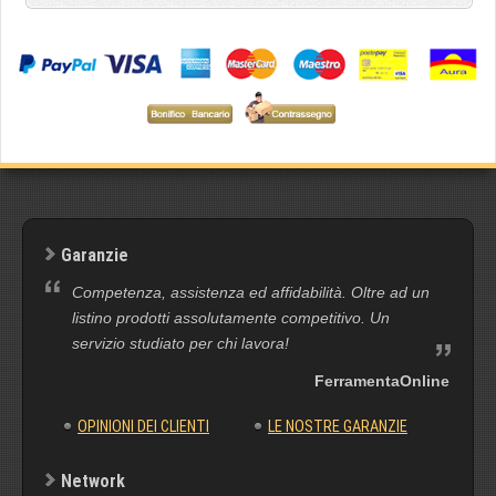
Garanzie
Competenza, assistenza ed affidabilità. Oltre ad un
listino prodotti assolutamente competitivo. Un
servizio studiato per chi lavora!
FerramentaOnline
OPINIONI DEI CLIENTI
LE NOSTRE GARANZIE
Network