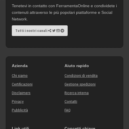
Tenetevi in contatto con FerramentaOnline e condividete i
contenuti attraverso le più popolari piattaforme e Social
Network.
Tutti i nostri canali
Azienda
Aiuto rapido
Chi siamo
Condizioni di vendita
Certificazioni
Gestione spedizioni
Disclaimers
Ricerca interna
Privacy
Contatti
Pubblicità
FAQ
Link utili
Concetti chiave