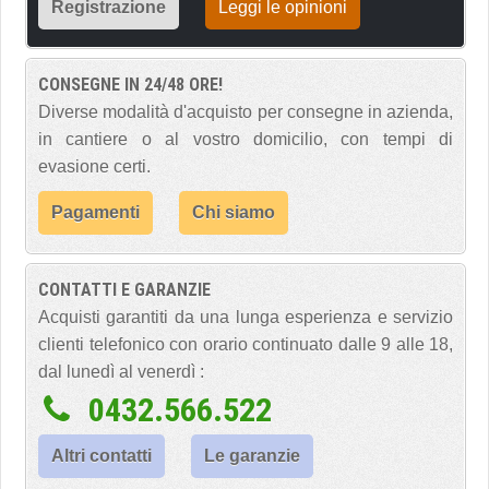
Registrazione
Leggi le opinioni
CONSEGNE IN 24/48 ORE!
Diverse modalità d'acquisto per consegne in azienda,
in cantiere o al vostro domicilio, con tempi di
evasione certi.
Pagamenti
Chi siamo
CONTATTI E GARANZIE
Acquisti garantiti da una lunga esperienza e servizio
clienti telefonico con orario continuato dalle 9 alle 18,
dal lunedì al venerdì :
0432.566.522
Altri contatti
Le garanzie