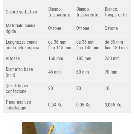
Bianco,
Bianco,
Bianco,
Colore serbatoio
trasparente
trasparente
trasparente
Materiale canna
Ottone
Ottone
Ottone
rigida
Lunghezza canna
da 36 mm
da 36 mm
da 36 mm
rigida telescopica
fino 115 mm
fino 145 mm
fino 180 mm
Altezza
160 mm
185 mm
230 mm
Diametro base
45 mm
60 mm
70 mm
(mm)
Quantità per
20
20
10
confezione
Peso escluso
0,04 Kg
0,05 Kg
0,065 Kg
imballaggio