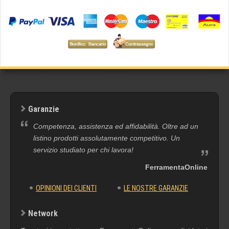
Garanzie
Competenza, assistenza ed affidabilità. Oltre ad un
listino prodotti assolutamente competitivo. Un
servizio studiato per chi lavora!
FerramentaOnline
OPINIONI DEI CLIENTI
LE NOSTRE GARANZIE
Network