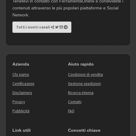
Tenetevi in contatto con FerramentaOnline e condividete i
contenuti attraverso le più popolari piattaforme e Social
Network.
Tutti i nostri canali
Azienda
Aiuto rapido
Chi siamo
Condizioni di vendita
Certificazioni
Gestione spedizioni
Disclaimers
Ricerca interna
Privacy
Contatti
Pubblicità
FAQ
Link utili
Concetti chiave