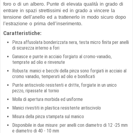
foro o di un albero. Punte di elevata qualità in grado di
entrare in spazi strettissimi ed in grado a vincere la
tensione dell’anello ed a trattenerlo in modo sicuro dopo
l’estrazione o prima dell’inserimento.
Caratteristiche:
Pinza affusolata bonderizzata nera, testa micro finita per anelli
di sicurezza interno a fori
Ganasce e punte in acciaio forgiato al cromo-vanadio,
temprate ad olio e rinvenute
Robusta: manici e becchi della pinza sono forgiati in acciaio al
cromo vanadio, temperati ad olio e bonificati
Punte antiscivolo resistenti e dritte, forgiate in un unico
pezzo, ripassate al tornio
Molla di apertura morbida ed uniforme
Manici rivestiti in plastica resistente antiscivolo
Misura della pinza stampata sul manico
Disponibile in due misure: per anelli con diametro di 12 -25 mm
e diametro di 40 - 10 mm