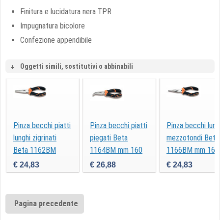
Finitura e lucidatura nera TPR
Impugnatura bicolore
Confezione appendibile
Oggetti simili, sostitutivi o abbinabili
Pinza becchi piatti
Pinza becchi piatti
Pinza becchi lung
lunghi zigrinati
piegati Beta
mezzotondi Beta
Beta 1162BM
1164BM mm 160
1166BM mm 160
€ 24,83
€ 26,88
€ 24,83
Pagina precedente