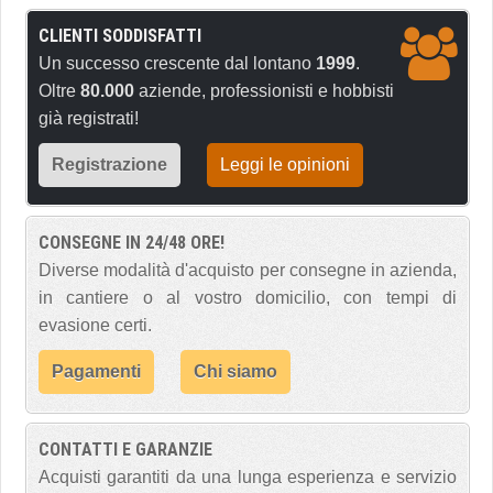
CLIENTI SODDISFATTI
Un successo crescente dal lontano
1999
.
Oltre
80.000
aziende, professionisti e hobbisti
già registrati!
Registrazione
Leggi le opinioni
CONSEGNE IN 24/48 ORE!
Diverse modalità d'acquisto per consegne in azienda,
in cantiere o al vostro domicilio, con tempi di
evasione certi.
Pagamenti
Chi siamo
CONTATTI E GARANZIE
Acquisti garantiti da una lunga esperienza e servizio