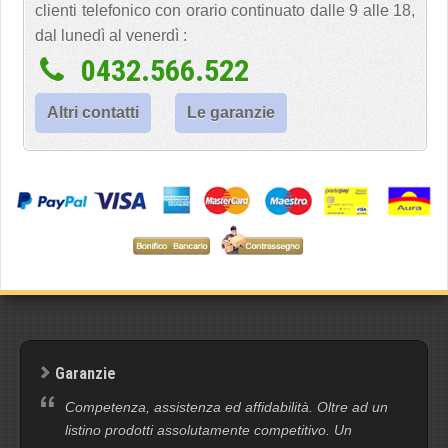
clienti telefonico con orario continuato dalle 9 alle 18,
dal lunedì al venerdì :
0432.566.522
Altri contatti
Le garanzie
Garanzie
Competenza, assistenza ed affidabilità. Oltre ad un
listino prodotti assolutamente competitivo. Un