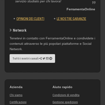
servizio studiato per chi lavora!
FerramentaOnline
OPINIONI DEI CLIENTI
LE NOSTRE GARANZIE
Network
Tenetevi in contatto con FerramentaOnline e condividete i
contenuti attraverso le più popolari piattaforme e Social
Network.
Tutti i nostri canali
Azienda
Aiuto rapido
Chi siamo
Condizioni di vendita
Certificazioni
Gestione spedizioni