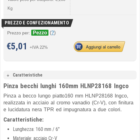
Kg
PREZZO E CONFEZIONAMENTO
Pezzo
(
?
)
Prezzo per:
€
5,01
Aggiungi al carrello
+IVA 22%
Caratteristiche
Pinza becchi lunghi 160mm HLNP28168 Ingco
Pinza a becco lungo piatto160 mm HLNP28168 Ingco,
realizzata in acciaio al cromo vanadio (Cr-V), con finitura
e lucidatura nera TPR ed impugnatura a due colori.
Caratteristiche:
Lunghezza: 160 mm / 6"
Materiale: acciaio Cr-V