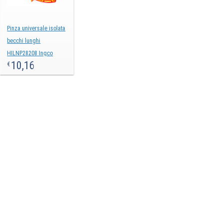
Pinza universale isolata
becchi lunghi
HILNP28208 Ingco
10,16
€