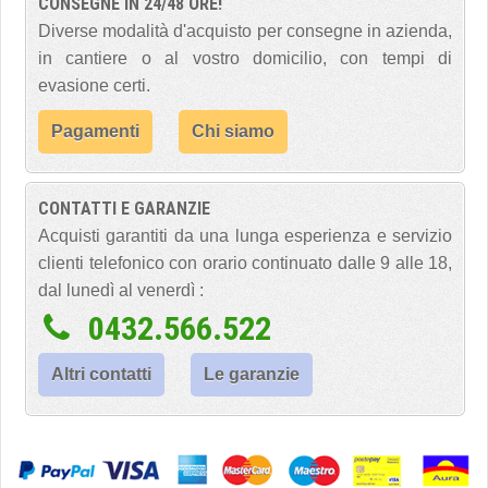
CONSEGNE IN 24/48 ORE!
Diverse modalità d'acquisto per consegne in azienda,
in cantiere o al vostro domicilio, con tempi di
evasione certi.
Pagamenti
Chi siamo
CONTATTI E GARANZIE
Acquisti garantiti da una lunga esperienza e servizio
clienti telefonico con orario continuato dalle 9 alle 18,
dal lunedì al venerdì :
0432.566.522
Altri contatti
Le garanzie