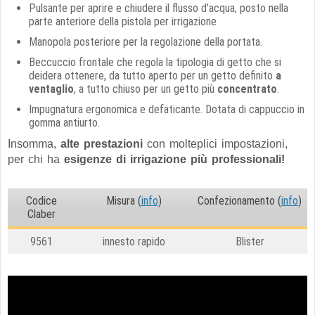
Pulsante per aprire e chiudere il flusso d'acqua, posto nella
parte anteriore della pistola per irrigazione
Manopola posteriore per la regolazione della portata.
Beccuccio frontale che regola la tipologia di getto che si
deidera ottenere, da tutto aperto per un getto definito
a
ventaglio
, a tutto chiuso per un getto più
concentrato
.
Impugnatura ergonomica e defaticante. Dotata di cappuccio in
gomma antiurto.
Insomma,
alte prestazioni
con molteplici impostazioni,
per chi ha
esigenze di irrigazione più professionali!
Codice
Misura (
info
)
Confezionamento (
info
)
Claber
9561
innesto rapido
Blister