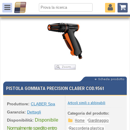
PISTOLA GOMMATA PRECISION CLABER COD.9561
Articoli simili o abbinabili
Produttore:
CLABER Spa
Garanzia:
Dettagli
Categoria del prodotto:
Disponibile
›
Disponibilità:
Home
Giardinaggio
›
Normalmente spedito entro
Raccorderia plastica