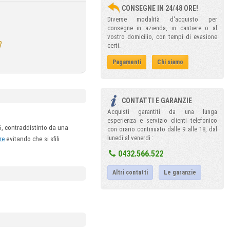
CONSEGNE IN 24/48 ORE!
Diverse modalità d'acquisto per
consegne in azienda, in cantiere o al
vostro domicilio, con tempi di evasione
certi.
Pagamenti
Chi siamo
CONTATTI E GARANZIE
Acquisti garantiti da una lunga
esperienza e servizio clienti telefonico
, contraddistinto da una
con orario continuato dalle 9 alle 18, dal
lunedì al venerdì :
evitando che si sfili
re
0432.566.522
Altri contatti
Le garanzie