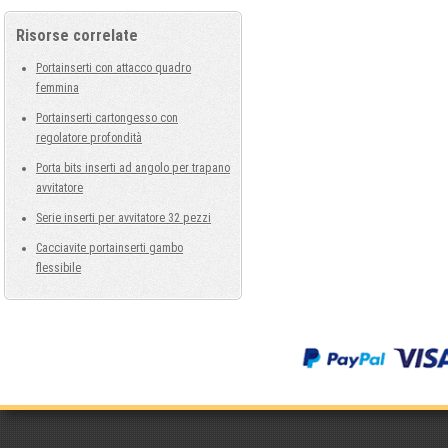
Risorse correlate
Portainserti con attacco quadro
femmina
Portainserti cartongesso con
regolatore profondità
Porta bits inserti ad angolo per trapano
avvitatore
Serie inserti per avvitatore 32 pezzi
Cacciavite portainserti gambo
flessibile