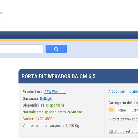
PORTA BIT WEKADOR DA CM 6,5
Produttore:
Articoli simili o abb
ASW Wekador
Garanzia:
Dettagli
Categoria del pr
Disponibilità:
Disponibile
›
Home
Uten
Normalmente spedito entro 24/48 ore
Codice:
142014890
›
Porta bit Wekado
Valore peso per trasporto: 1,000 Kg