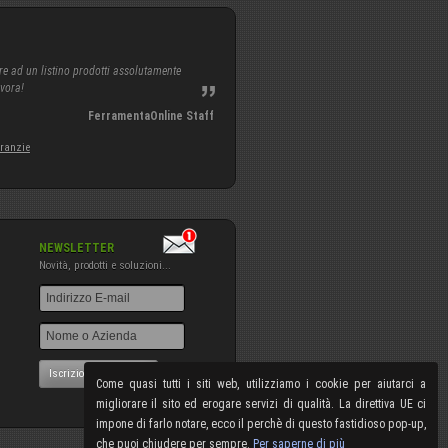
re ad un listino prodotti assolutamente
avora!
FerramentaOnline Staff
aranzie
NEWSLETTER
Novità, prodotti e soluzioni...
Iscrizione NewsLetter
Come quasi tutti i siti web, utilizziamo i cookie per aiutarci a
migliorare il sito ed erogare servizi di qualità. La direttiva UE ci
impone di farlo notare, ecco il perchè di questo fastidioso pop-up,
che puoi chiudere per sempre.
Per saperne di più