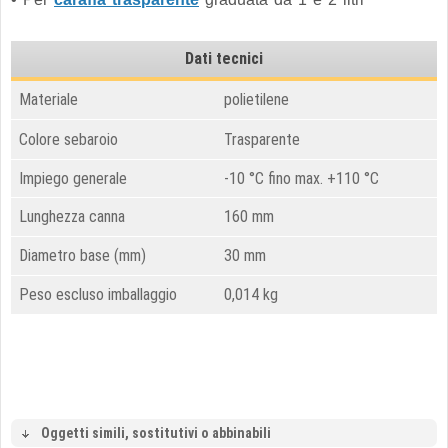
Dati tecnici
Materiale
polietilene
Colore sebaroio
Trasparente
Impiego generale
-10 °C fino max. +110 °C
Lunghezza canna
160 mm
Diametro base (mm)
30 mm
Peso escluso imballaggio
0,014 kg
Oggetti simili, sostitutivi o abbinabili