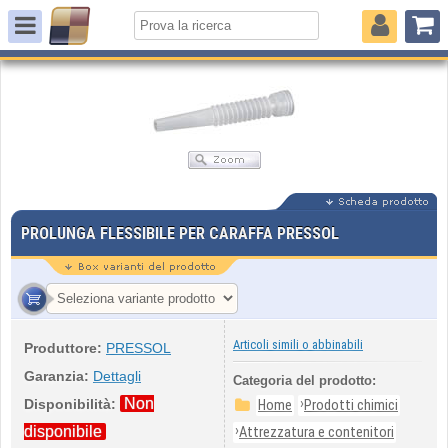
PROLUNGA FLESSIBILE PER CARAFFA PRESSOL
Articoli simili o abbinabili
Produttore:
PRESSOL
Garanzia:
Dettagli
Categoria del prodotto:
Non
›
Disponibilità:
Home
Prodotti chimici
›
disponibile
Attrezzatura e contenitori