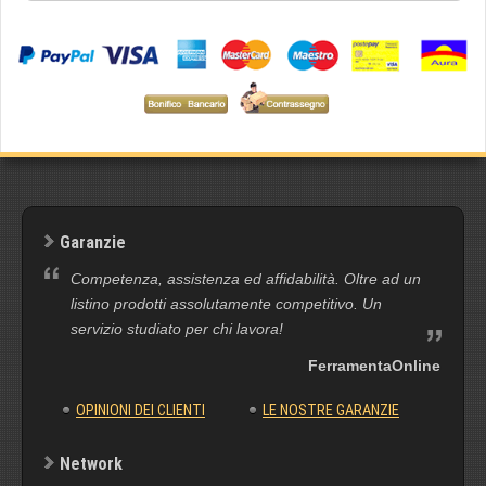
Garanzie
Competenza, assistenza ed affidabilità. Oltre ad un
listino prodotti assolutamente competitivo. Un
servizio studiato per chi lavora!
FerramentaOnline
OPINIONI DEI CLIENTI
LE NOSTRE GARANZIE
Network