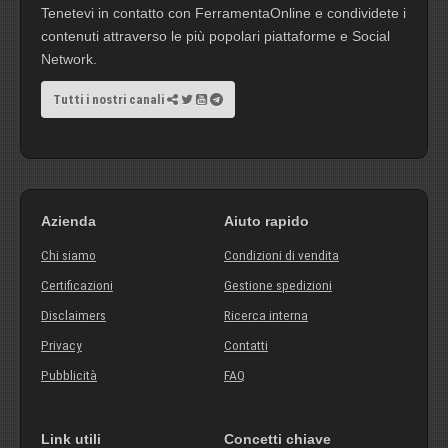
Tenetevi in contatto con FerramentaOnline e condividete i
contenuti attraverso le più popolari piattaforme e Social
Network.
Tutti i nostri canali
Azienda
Aiuto rapido
Chi siamo
Condizioni di vendita
Certificazioni
Gestione spedizioni
Disclaimers
Ricerca interna
Privacy
Contatti
Pubblicità
FAQ
Link utili
Concetti chiave