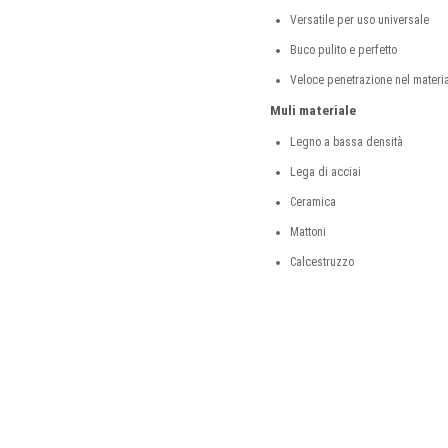
Versatile per uso universale
Buco pulito e perfetto
Veloce penetrazione nel materi
Muli materiale
Legno a bassa densità
Lega di acciai
Ceramica
Mattoni
Calcestruzzo