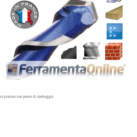
atura precisa con perno di centraggio