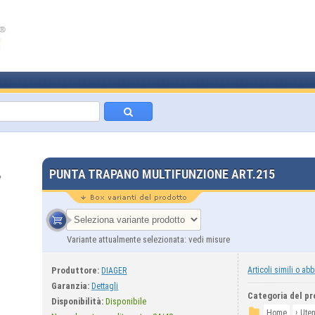
PUNTA TRAPANO MULTIFUNZIONE ART.215
Variante attualmente selezionata: vedi misure
Produttore:
Articoli simili o abb
DIAGER
Garanzia:
Dettagli
Categoria del pr
Disponibilità:
Disponibile
›
Home
Uten