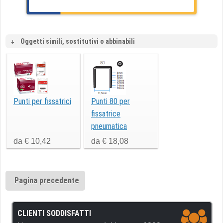
Oggetti simili, sostitutivi o abbinabili
Punti per fissatrici
Punti 80 per
fissatrice
pneumatica
da € 10,42
da € 18,08
Pagina precedente
CLIENTI SODDISFATTI