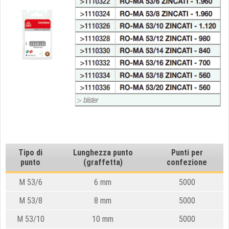
Tipo di
Lunghezza punto
Punti per
punto
(graffetta)
confezione
M 53/6
6 mm
5000
M 53/8
8 mm
5000
M 53/10
10 mm
5000