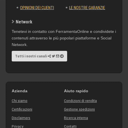
OPINIONI DEI CLIENTI
LE NOSTRE GARANZIE
Network
Tenetevi in contatto con FerramentaOnline e condividete i
contenuti attraverso le più popolari piattaforme e Social
Network.
Tutti i nostri canali
Azienda
Aiuto rapido
Chi siamo
Condizioni di vendita
Certificazioni
Gestione spedizioni
Disclaimers
Ricerca interna
Privacy
Contatti