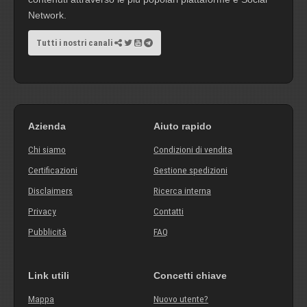
Network.
Tutti i nostri canali
Azienda
Aiuto rapido
Chi siamo
Condizioni di vendita
Certificazioni
Gestione spedizioni
Disclaimers
Ricerca interna
Privacy
Contatti
Pubblicità
FAQ
Link utili
Concetti chiave
Mappa
Nuovo utente?