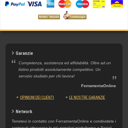
Garanzie
Competenza, assistenza ed affidabilità. Oltre ad un
listino prodotti assolutamente competitivo. Un
servizio studiato per chi lavora!
FerramentaOnline
OPINIONI DEI CLIENTI
LE NOSTRE GARANZIE
Network
Tenetevi in contatto con FerramentaOnline e condividete i
contenuti attraverso le più popolari piattaforme e Social