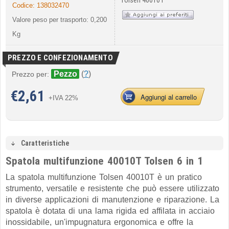
Tolsen 40010T
Codice:
138032470
Valore peso per trasporto: 0,200
Kg
PREZZO E CONFEZIONAMENTO
Pezzo
(
?
)
Prezzo per:
€
2,61
Aggiungi al carrello
+IVA 22%
Caratteristiche
Spatola multifunzione 40010T Tolsen 6 in 1
La spatola multifunzione Tolsen 40010T è un pratico
strumento, versatile e resistente che può essere utilizzato
in diverse applicazioni di manutenzione e riparazione. La
spatola è dotata di una lama rigida ed affilata in acciaio
inossidabile, un'impugnatura ergonomica e offre la