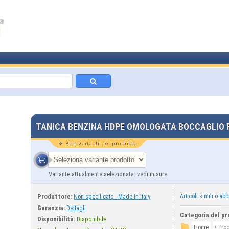
TANICA BENZINA HDPE OMOLOGATA BOCCAGLIO F
Variante attualmente selezionata: vedi misure
Produttore:
Articoli simili o abb
Non specificato - Made in Italy
Garanzia:
Dettagli
Categoria del pr
Disponibilità:
Disponibile
›
Home
Prod