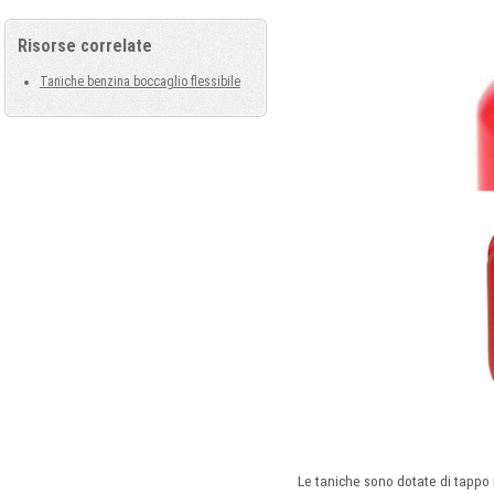
Risorse correlate
Taniche benzina boccaglio flessibile
Le taniche sono dotate di tappo 