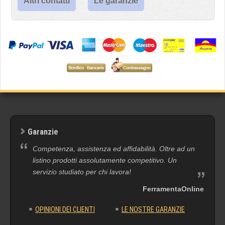
Altri contatti
Le garanzie
Garanzie
Competenza, assistenza ed affidabilità. Oltre ad un
listino prodotti assolutamente competitivo. Un
servizio studiato per chi lavora!
FerramentaOnline
OPINIONI DEI CLIENTI
LE NOSTRE GARANZIE