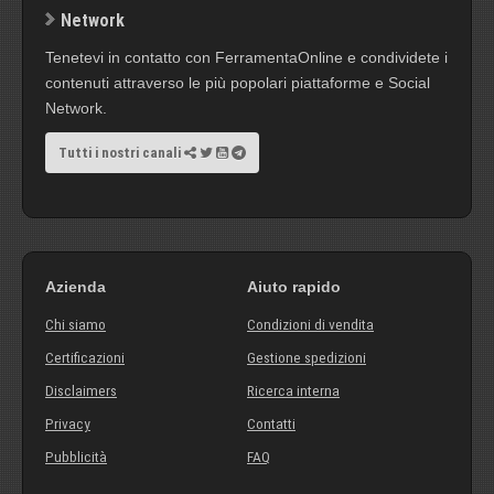
Network
Tenetevi in contatto con FerramentaOnline e condividete i
contenuti attraverso le più popolari piattaforme e Social
Network.
Tutti i nostri canali
Azienda
Aiuto rapido
Chi siamo
Condizioni di vendita
Certificazioni
Gestione spedizioni
Disclaimers
Ricerca interna
Privacy
Contatti
Pubblicità
FAQ