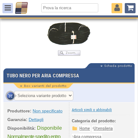
TUBO NERO PER ARIA COMPRESSA
Articoli simili o abbinabili
Produttore:
Non specificato
Garanzia:
Dettagli
Categoria del prodotto:
Disponibile
›
Disponibilità:
Home
Utensileria
›
Normalmente spedito entro
Aria compressa