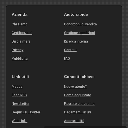
Azienda
Aiuto rapido
Chi siamo
Condizioni di vendita
Certificazioni
Gestione spedizioni
Disclaimers
Ricerca interna
Privacy
Contatti
Pubblicità
FAQ
Link utili
Concetti chiave
Mappa
Nuovo utente?
Feed RSS
Come acquistare
NewsLetter
Passato e presente
Seguici su Twitter
Pagamenti sicuri
Web Links
Accessibilità