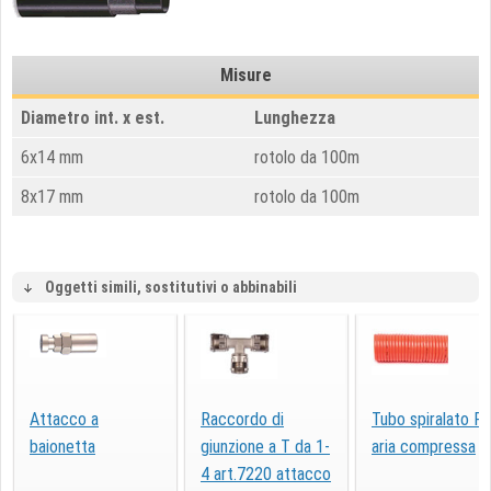
Misure
Diametro int. x est.
Lunghezza
6x14 mm
rotolo da 100m
8x17 mm
rotolo da 100m
Oggetti simili, sostitutivi o abbinabili
Attacco a
Raccordo di
Tubo spiralato P
baionetta
giunzione a T da 1-
aria compressa
4 art.7220 attacco