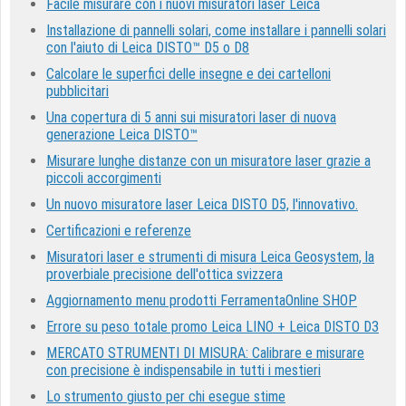
Facile misurare con i nuovi misuratori laser Leica
Installazione di pannelli solari, come installare i pannelli solari
con l'aiuto di Leica DISTO™ D5 o D8
Calcolare le superfici delle insegne e dei cartelloni
pubblicitari
Una copertura di 5 anni sui misuratori laser di nuova
generazione Leica DISTO™
Misurare lunghe distanze con un misuratore laser grazie a
piccoli accorgimenti
Un nuovo misuratore laser Leica DISTO D5, l'innovativo.
Certificazioni e referenze
Misuratori laser e strumenti di misura Leica Geosystem, la
proverbiale precisione dell'ottica svizzera
Aggiornamento menu prodotti FerramentaOnline SHOP
Errore su peso totale promo Leica LINO + Leica DISTO D3
MERCATO STRUMENTI DI MISURA: Calibrare e misurare
con precisione è indispensabile in tutti i mestieri
Lo strumento giusto per chi esegue stime