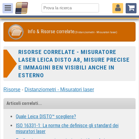
Info & Risorse correlate
(Distanziometri - Misuratori laser)
RISORSE CORRELATE - MISURATORE
LASER LEICA DISTO A8, MISURE PRECISE
E IMMAGINI BEN VISIBILI ANCHE IN
ESTERNO
Risorse
-
Distanziometri - Misuratori laser
Articoli correlati...
Quale Leica DISTO™ scegliere?
ISO 16331-1: La norma che definisce gli standard dei
misuratori laser