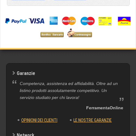
Garanzie
Competenza, assistenza ed affidabilità. Oltre ad un
listino prodotti assolutamente competitivo. Un
servizio studiato per chi lavora!
FerramentaOnline
OPINIONI DEI CLIENTI
LE NOSTRE GARANZIE
Network