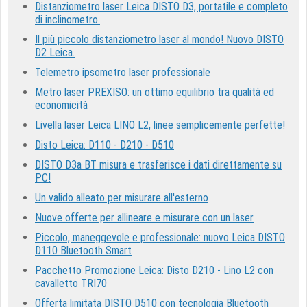
Distanziometro laser Leica DISTO D3, portatile e completo
di inclinometro.
Il più piccolo distanziometro laser al mondo! Nuovo DISTO
D2 Leica.
Telemetro ipsometro laser professionale
Metro laser PREXISO: un ottimo equilibrio tra qualità ed
economicità
Livella laser Leica LINO L2, linee semplicemente perfette!
Disto Leica: D110 - D210 - D510
DISTO D3a BT misura e trasferisce i dati direttamente su
PC!
Un valido alleato per misurare all'esterno
Nuove offerte per allineare e misurare con un laser
Piccolo, maneggevole e professionale: nuovo Leica DISTO
D110 Bluetooth Smart
Pacchetto Promozione Leica: Disto D210 - Lino L2 con
cavalletto TRI70
Offerta limitata DISTO D510 con tecnologia Bluetooth