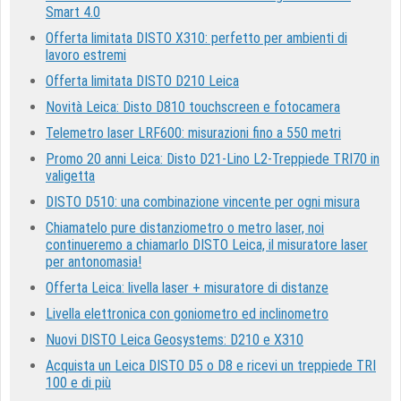
Smart 4.0
Offerta limitata DISTO X310: perfetto per ambienti di
lavoro estremi
Offerta limitata DISTO D210 Leica
Novità Leica: Disto D810 touchscreen e fotocamera
Telemetro laser LRF600: misurazioni fino a 550 metri
Promo 20 anni Leica: Disto D21-Lino L2-Treppiede TRI70 in
valigetta
DISTO D510: una combinazione vincente per ogni misura
Chiamatelo pure distanziometro o metro laser, noi
continueremo a chiamarlo DISTO Leica, il misuratore laser
per antonomasia!
Offerta Leica: livella laser + misuratore di distanze
Livella elettronica con goniometro ed inclinometro
Nuovi DISTO Leica Geosystems: D210 e X310
Acquista un Leica DISTO D5 o D8 e ricevi un treppiede TRI
100 e di più