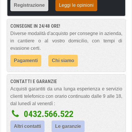
Registrazione
Leggi le opinioni
CONSEGNE IN 24/48 ORE!
Diverse modalità d'acquisto per consegne in azienda,
in cantiere o al vostro domicilio, con tempi di
evasione certi.
Pagamenti
Chi siamo
CONTATTI E GARANZIE
Acquisti garantiti da una lunga esperienza e servizio
clienti telefonico con orario continuato dalle 9 alle 18,
dal lunedì al venerdì :
0432.566.522
Altri contatti
Le garanzie