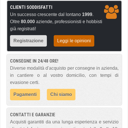
CLIENTI SODDISFATTI
Un successo crescente dal lontano
1999
.
Oltre
80.000
aziende, professionisti e hobbisti
già registrati!
Registrazione
Leggi le opinioni
CONSEGNE IN 24/48 ORE!
Diverse modalità d'acquisto per consegne in azienda,
in cantiere o al vostro domicilio, con tempi di
evasione certi.
Pagamenti
Chi siamo
CONTATTI E GARANZIE
Acquisti garantiti da una lunga esperienza e servizio