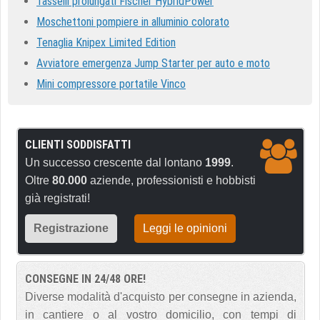
Tasselli prolungati Fischer HybridPower
Moschettoni pompiere in alluminio colorato
Tenaglia Knipex Limited Edition
Avviatore emergenza Jump Starter per auto e moto
Mini compressore portatile Vinco
CLIENTI SODDISFATTI
Un successo crescente dal lontano
1999
.
Oltre
80.000
aziende, professionisti e hobbisti
già registrati!
Registrazione
Leggi le opinioni
CONSEGNE IN 24/48 ORE!
Diverse modalità d'acquisto per consegne in azienda,
in cantiere o al vostro domicilio, con tempi di