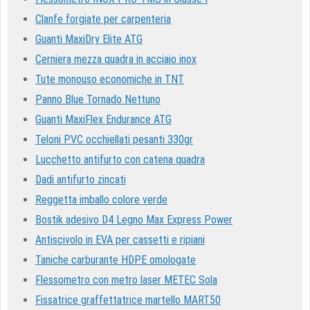
Clanfe forgiate per carpenteria
Guanti MaxiDry Elite ATG
Cerniera mezza quadra in acciaio inox
Tute monouso economiche in TNT
Panno Blue Tornado Nettuno
Guanti MaxiFlex Endurance ATG
Teloni PVC occhiellati pesanti 330gr
Lucchetto antifurto con catena quadra
Dadi antifurto zincati
Reggetta imballo colore verde
Bostik adesivo D4 Legno Max Express Power
Antiscivolo in EVA per cassetti e ripiani
Taniche carburante HDPE omologate
Flessometro con metro laser METEC Sola
Fissatrice graffettatrice martello MART50