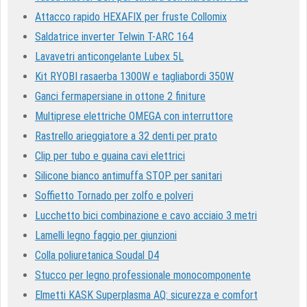
Attacco rapido HEXAFIX per fruste Collomix
Saldatrice inverter Telwin T-ARC 164
Lavavetri anticongelante Lubex 5L
Kit RYOBI rasaerba 1300W e tagliabordi 350W
Ganci fermapersiane in ottone 2 finiture
Multiprese elettriche OMEGA con interruttore
Rastrello arieggiatore a 32 denti per prato
Clip per tubo e guaina cavi elettrici
Silicone bianco antimuffa STOP per sanitari
Soffietto Tornado per zolfo e polveri
Lucchetto bici combinazione e cavo acciaio 3 metri
Lamelli legno faggio per giunzioni
Colla poliuretanica Soudal D4
Stucco per legno professionale monocomponente
Elmetti KASK Superplasma AQ: sicurezza e comfort