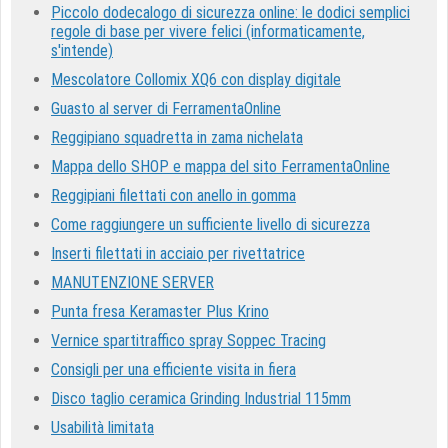
Piccolo dodecalogo di sicurezza online: le dodici semplici
regole di base per vivere felici (informaticamente,
s'intende)
Mescolatore Collomix XQ6 con display digitale
Guasto al server di FerramentaOnline
Reggipiano squadretta in zama nichelata
Mappa dello SHOP e mappa del sito FerramentaOnline
Reggipiani filettati con anello in gomma
Come raggiungere un sufficiente livello di sicurezza
Inserti filettati in acciaio per rivettatrice
MANUTENZIONE SERVER
Punta fresa Keramaster Plus Krino
Vernice spartitraffico spray Soppec Tracing
Consigli per una efficiente visita in fiera
Disco taglio ceramica Grinding Industrial 115mm
Usabilità limitata