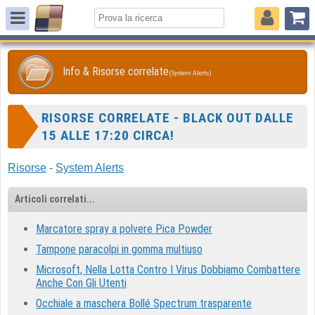
Info & Risorse correlate
(System Alerts)
RISORSE CORRELATE - BLACK OUT DALLE
15 ALLE 17:20 CIRCA!
Risorse
-
System Alerts
Articoli correlati...
Marcatore spray a polvere Pica Powder
Tampone paracolpi in gomma multiuso
Microsoft, Nella Lotta Contro I Virus Dobbiamo Combattere
Anche Con Gli Utenti
Occhiale a maschera Bollé Spectrum trasparente