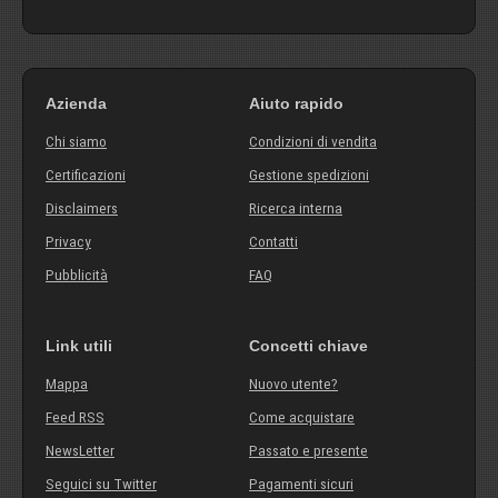
Azienda
Aiuto rapido
Chi siamo
Condizioni di vendita
Certificazioni
Gestione spedizioni
Disclaimers
Ricerca interna
Privacy
Contatti
Pubblicità
FAQ
Link utili
Concetti chiave
Mappa
Nuovo utente?
Feed RSS
Come acquistare
NewsLetter
Passato e presente
Seguici su Twitter
Pagamenti sicuri