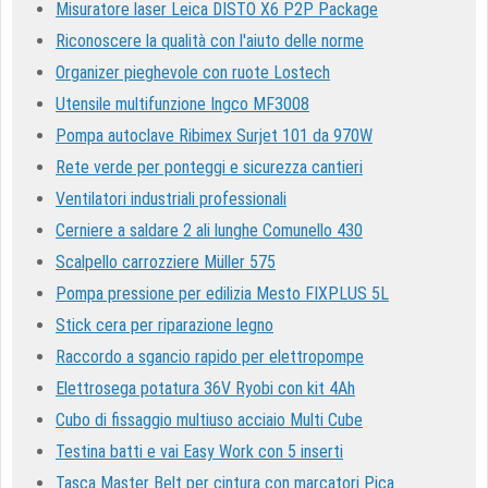
Misuratore laser Leica DISTO X6 P2P Package
Riconoscere la qualità con l'aiuto delle norme
Organizer pieghevole con ruote Lostech
Utensile multifunzione Ingco MF3008
Pompa autoclave Ribimex Surjet 101 da 970W
Rete verde per ponteggi e sicurezza cantieri
Ventilatori industriali professionali
Cerniere a saldare 2 ali lunghe Comunello 430
Scalpello carrozziere Müller 575
Pompa pressione per edilizia Mesto FIXPLUS 5L
Stick cera per riparazione legno
Raccordo a sgancio rapido per elettropompe
Elettrosega potatura 36V Ryobi con kit 4Ah
Cubo di fissaggio multiuso acciaio Multi Cube
Testina batti e vai Easy Work con 5 inserti
Tasca Master Belt per cintura con marcatori Pica