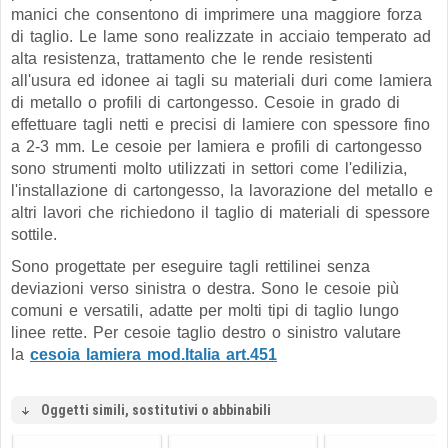
manici che consentono di imprimere una maggiore forza
di taglio. Le lame sono realizzate in acciaio temperato ad
alta resistenza, trattamento che le rende resistenti
all'usura ed idonee ai tagli su materiali duri come lamiera
di metallo o profili di cartongesso. Cesoie in grado di
effettuare tagli netti e precisi di lamiere con spessore fino
a 2-3 mm. Le cesoie per lamiera e profili di cartongesso
sono strumenti molto utilizzati in settori come l'edilizia,
l'installazione di cartongesso, la lavorazione del metallo e
altri lavori che richiedono il taglio di materiali di spessore
sottile.
Sono progettate per eseguire tagli rettilinei senza
deviazioni verso sinistra o destra. Sono le cesoie più
comuni e versatili, adatte per molti tipi di taglio lungo
linee rette. Per cesoie taglio destro o sinistro valutare
la
cesoia lamiera mod.Italia art.451
Oggetti simili, sostitutivi o abbinabili