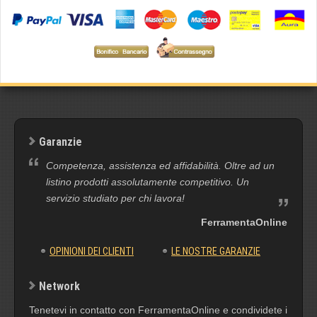
Garanzie
Competenza, assistenza ed affidabilità. Oltre ad un
listino prodotti assolutamente competitivo. Un
servizio studiato per chi lavora!
FerramentaOnline
OPINIONI DEI CLIENTI
LE NOSTRE GARANZIE
Network
Tenetevi in contatto con FerramentaOnline e condividete i