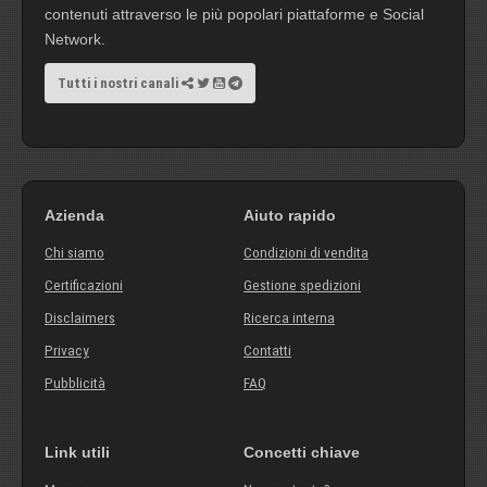
contenuti attraverso le più popolari piattaforme e Social
Network.
Tutti i nostri canali
Azienda
Aiuto rapido
Chi siamo
Condizioni di vendita
Certificazioni
Gestione spedizioni
Disclaimers
Ricerca interna
Privacy
Contatti
Pubblicità
FAQ
Link utili
Concetti chiave