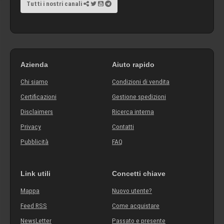
Tutti i nostri canali
Azienda
Aiuto rapido
Chi siamo
Condizioni di vendita
Certificazioni
Gestione spedizioni
Disclaimers
Ricerca interna
Privacy
Contatti
Pubblicità
FAQ
Link utili
Concetti chiave
Mappa
Nuovo utente?
Feed RSS
Come acquistare
NewsLetter
Passato e presente