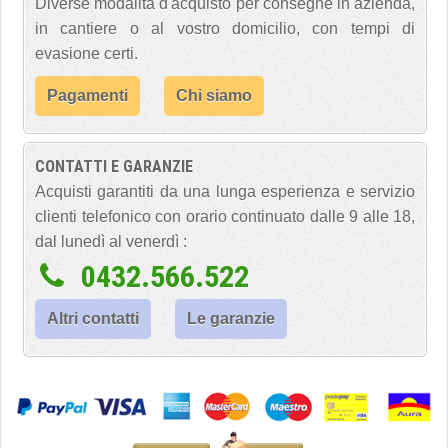
Diverse modalità d'acquisto per consegne in azienda,
in cantiere o al vostro domicilio, con tempi di
evasione certi.
Pagamenti
Chi siamo
CONTATTI E GARANZIE
Acquisti garantiti da una lunga esperienza e servizio
clienti telefonico con orario continuato dalle 9 alle 18,
dal lunedì al venerdì :
0432.566.522
Altri contatti
Le garanzie