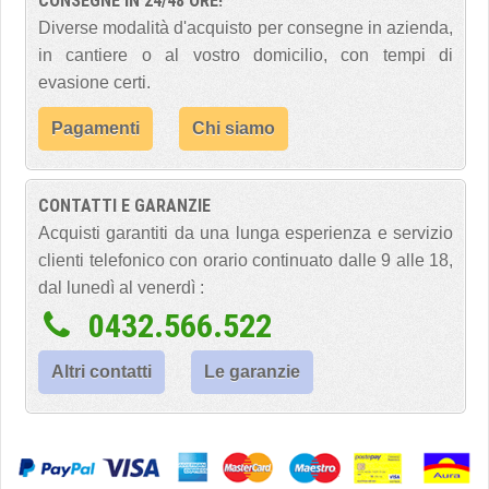
CONSEGNE IN 24/48 ORE!
Diverse modalità d'acquisto per consegne in azienda,
in cantiere o al vostro domicilio, con tempi di
evasione certi.
Pagamenti
Chi siamo
CONTATTI E GARANZIE
Acquisti garantiti da una lunga esperienza e servizio
clienti telefonico con orario continuato dalle 9 alle 18,
dal lunedì al venerdì :
0432.566.522
Altri contatti
Le garanzie