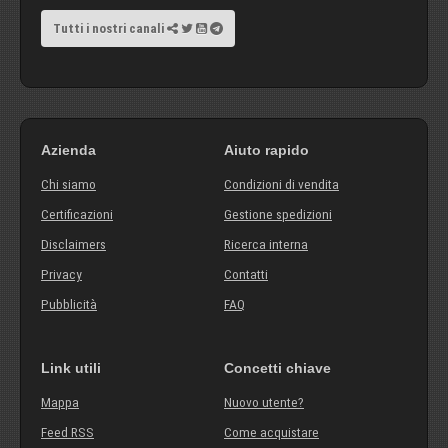
Tutti i nostri canali
Azienda
Aiuto rapido
Chi siamo
Condizioni di vendita
Certificazioni
Gestione spedizioni
Disclaimers
Ricerca interna
Privacy
Contatti
Pubblicità
FAQ
Link utili
Concetti chiave
Mappa
Nuovo utente?
Feed RSS
Come acquistare