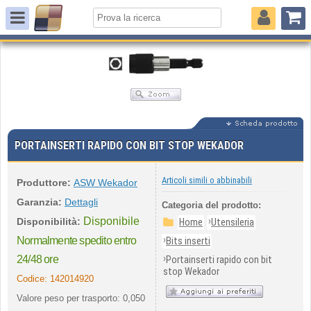
PORTAINSERTI RAPIDO CON BIT STOP WEKADOR
Articoli simili o abbinabili
Produttore:
ASW Wekador
Garanzia:
Dettagli
Categoria del prodotto:
Disponibile
›
Disponibilità:
Home
Utensileria
›
Normalmente spedito entro
Bits inserti
›
24/48 ore
Portainserti rapido con bit
stop Wekador
Codice:
142014920
Valore peso per trasporto: 0,050