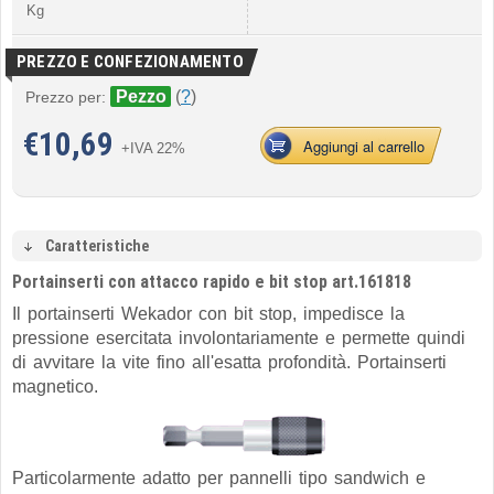
Kg
PREZZO E CONFEZIONAMENTO
Pezzo
(
?
)
Prezzo per:
€
10,69
Aggiungi al carrello
+IVA 22%
Caratteristiche
Portainserti con attacco rapido e bit stop art.161818
Il portainserti Wekador con bit stop, impedisce la
pressione esercitata involontariamente e permette quindi
di avvitare la vite fino all'esatta profondità. Portainserti
magnetico.
Particolarmente adatto per pannelli tipo sandwich e