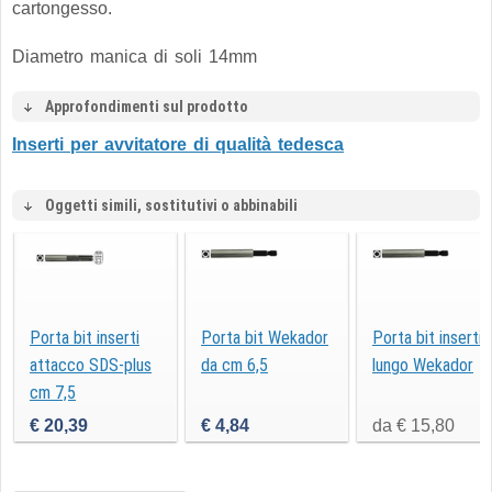
cartongesso.
Diametro manica di soli 14mm
Approfondimenti sul prodotto
Inserti per avvitatore di qualità tedesca
Oggetti simili, sostitutivi o abbinabili
Porta bit inserti
Porta bit Wekador
Porta bit inserti
attacco SDS-plus
da cm 6,5
lungo Wekador
cm 7,5
€ 20,39
€ 4,84
da € 15,80