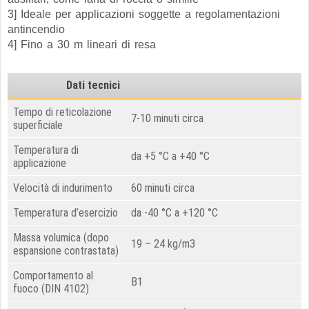
3] Ideale per applicazioni soggette a regolamentazioni
antincendio
4] Fino a 30 m lineari di resa
Dati tecnici
Tempo di reticolazione
7-10 minuti circa
superficiale
Temperatura di
da +5 °C a +40 °C
applicazione
Velocità di indurimento
60 minuti
circa
Temperatura d’esercizio
da -40 °C a +120 °C
Massa volumica (dopo
19 – 24 kg/m3
espansione contrastata)
Comportamento al
B1
fuoco (DIN 4102)