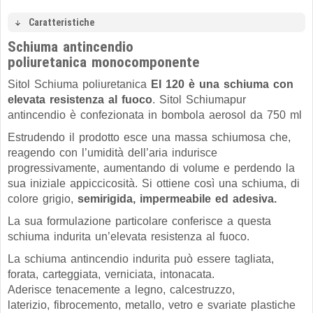
Caratteristiche
Schiuma antincendio
poliuretanica monocomponente
Sitol
Schiuma poliuretanica
EI 120 è una schiuma con
elevata resistenza al fuoco
. Sitol Schiumapur
antincendio è confezionata in bombola aerosol da 750 ml
Estrudendo il prodotto esce una massa schiumosa che,
reagendo con l’umidità dell’aria indurisce
progressivamente, aumentando di volume e perdendo la
sua iniziale appiccicosità. Si ottiene così una schiuma, di
colore grigio,
semirigida, impermeabile ed adesiva.
La sua formulazione particolare conferisce a questa
schiuma indurita un’elevata resistenza al fuoco.
La schiuma antincendio indurita può essere tagliata,
forata, carteggiata, verniciata, intonacata.
Aderisce tenacemente a legno, calcestruzzo,
laterizio, fibrocemento, metallo, vetro e svariate plastiche