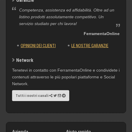
Garanzie
Competenza, assistenza ed affidabilità. Oltre ad un
listino prodotti assolutamente competitivo. Un
servizio studiato per chi lavora!
FerramentaOnline
OPINIONI DEI CLIENTI
LE NOSTRE GARANZIE
Network
Tenetevi in contatto con FerramentaOnline e condividete i
contenuti attraverso le più popolari piattaforme e Social
Network.
Tutti i nostri canali
Azienda
Aiuto rapido