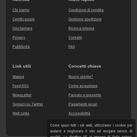
Chi siamo
Condizioni di vendita
Certificazioni
Gestione spedizioni
Disclaimers
Ricerca interna
Privacy
Contatti
Pubblicità
FAQ
Link utili
Concetti chiave
Mappa
Nuovo utente?
Feed RSS
Come acquistare
NewsLetter
Passato e presente
Seguici su Twitter
Pagamenti sicuri
Web Links
Accessibilità
Come quasi tutti i siti web, utilizziamo i cookie per
aiutarci a migliorare il sito ed erogare servizi di
qualità. La direttiva UE ci impone di farlo notare,