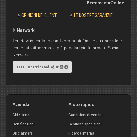
FerramentaOnline
OPINIONI DEI CLIENTI
LE NOSTRE GARANZIE
Network
Tenetevi in contatto con FerramentaOnline e condividete i
contenuti attraverso le più popolari piattaforme e Social
Network.
Tutti i nostri canali
Azienda
Aiuto rapido
Chi siamo
Condizioni di vendita
Certificazioni
Gestione spedizioni
Disclaimers
Ricerca interna