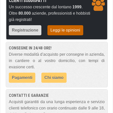
CLIENTI SODDISFATTI
Un successo crescente dal lontano
1999
.
Oltre
80.000
aziende, professionisti e hobbisti
già registrati!
Registrazione
Leggi le opinioni
CONSEGNE IN 24/48 ORE!
Diverse modalità d'acquisto per consegne in azienda,
in cantiere o al vostro domicilio, con tempi di
evasione certi.
Pagamenti
Chi siamo
CONTATTI E GARANZIE
Acquisti garantiti da una lunga esperienza e servizio
clienti telefonico con orario continuato dalle 9 alle 18,