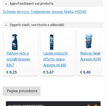
Approfondimenti sul prodotto
Scheda tecnica Trattamento tessuti Mafra H0540
Oggetti simili, sostitutivi o abbinabili
Pulitore vetri e
Lucida cruscotti
Rinnova fanali
cristalli Arexons
effetto opaco
Arexons 8249
8367
Arexons ml 600
€ 6,15
€ 5,47
€ 6,40
Pagina precedente