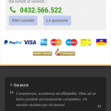
dal lunedì al venerdì :
0432.566.522
Altri contatti
Le garanzie
Garanzie
Competenza, assistenza ed affidabilità. Oltre ad un
listino prodotti assolutamente competitivo. Un
servizio studiato per chi lavora!