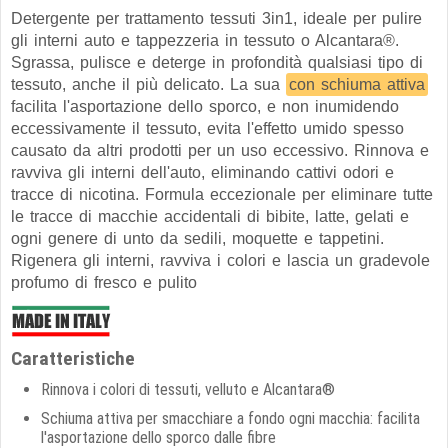
Detergente per trattamento tessuti 3in1, ideale per pulire
gli interni auto e tappezzeria in tessuto o Alcantara®.
Sgrassa, pulisce e deterge in profondità qualsiasi tipo di
tessuto, anche il più delicato. La sua
con schiuma attiva
facilita l'asportazione dello sporco, e non inumidendo
eccessivamente il tessuto, evita l'effetto umido spesso
causato da altri prodotti per un uso eccessivo. Rinnova e
ravviva gli interni dell'auto, eliminando cattivi odori e
tracce di nicotina. Formula eccezionale per eliminare tutte
le tracce di macchie accidentali di bibite, latte, gelati e
ogni genere di unto da sedili, moquette e tappetini.
Rigenera gli interni, ravviva i colori e lascia un gradevole
profumo di fresco e pulito
Caratteristiche
Rinnova i colori di tessuti, velluto e Alcantara®
Schiuma attiva per smacchiare a fondo ogni macchia: facilita
l'asportazione dello sporco dalle fibre