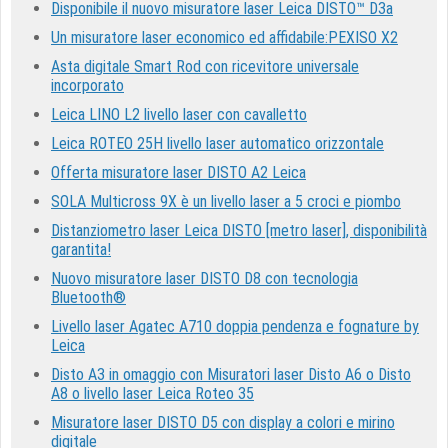
Disponibile il nuovo misuratore laser Leica DISTO™ D3a
Un misuratore laser economico ed affidabile:PEXISO X2
Asta digitale Smart Rod con ricevitore universale
incorporato
Leica LINO L2 livello laser con cavalletto
Leica ROTEO 25H livello laser automatico orizzontale
Offerta misuratore laser DISTO A2 Leica
SOLA Multicross 9X è un livello laser a 5 croci e piombo
Distanziometro laser Leica DISTO [metro laser], disponibilità
garantita!
Nuovo misuratore laser DISTO D8 con tecnologia
Bluetooth®
Livello laser Agatec A710 doppia pendenza e fognature by
Leica
Disto A3 in omaggio con Misuratori laser Disto A6 o Disto
A8 o livello laser Leica Roteo 35
Misuratore laser DISTO D5 con display a colori e mirino
digitale