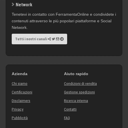
Network
Tenetevi in contatto con FerramentaOnline e condividete i
contenuti attraverso le più popolari piattaforme e Social
Network.
Tutti i nostri canali
Azienda
Aiuto rapido
Chi siamo
Condizioni di vendita
Certificazioni
Gestione spedizioni
Disclaimers
Ricerca interna
Privacy
Contatti
Pubblicità
FAQ