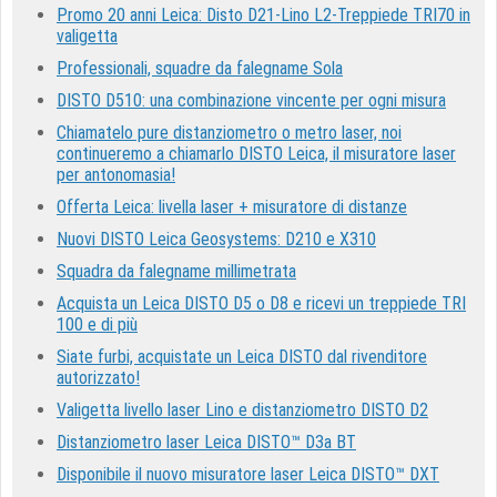
Promo 20 anni Leica: Disto D21-Lino L2-Treppiede TRI70 in
valigetta
Professionali, squadre da falegname Sola
DISTO D510: una combinazione vincente per ogni misura
Chiamatelo pure distanziometro o metro laser, noi
continueremo a chiamarlo DISTO Leica, il misuratore laser
per antonomasia!
Offerta Leica: livella laser + misuratore di distanze
Nuovi DISTO Leica Geosystems: D210 e X310
Squadra da falegname millimetrata
Acquista un Leica DISTO D5 o D8 e ricevi un treppiede TRI
100 e di più
Siate furbi, acquistate un Leica DISTO dal rivenditore
autorizzato!
Valigetta livello laser Lino e distanziometro DISTO D2
Distanziometro laser Leica DISTO™ D3a BT
Disponibile il nuovo misuratore laser Leica DISTO™ DXT