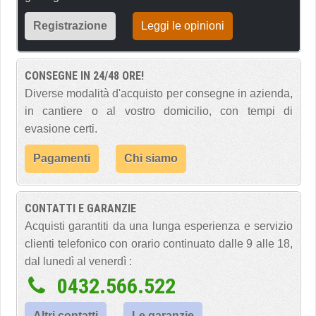
Registrazione
Leggi le opinioni
CONSEGNE IN 24/48 ORE!
Diverse modalità d'acquisto per consegne in azienda,
in cantiere o al vostro domicilio, con tempi di
evasione certi.
Pagamenti
Chi siamo
CONTATTI E GARANZIE
Acquisti garantiti da una lunga esperienza e servizio
clienti telefonico con orario continuato dalle 9 alle 18,
dal lunedì al venerdì :
0432.566.522
Altri contatti
Le garanzie