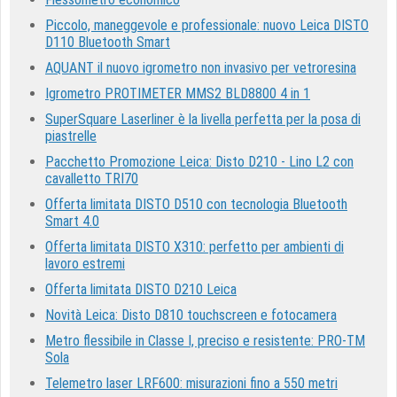
Piccolo, maneggevole e professionale: nuovo Leica DISTO
D110 Bluetooth Smart
AQUANT il nuovo igrometro non invasivo per vetroresina
Igrometro PROTIMETER MMS2 BLD8800 4 in 1
SuperSquare Laserliner è la livella perfetta per la posa di
piastrelle
Pacchetto Promozione Leica: Disto D210 - Lino L2 con
cavalletto TRI70
Offerta limitata DISTO D510 con tecnologia Bluetooth
Smart 4.0
Offerta limitata DISTO X310: perfetto per ambienti di
lavoro estremi
Offerta limitata DISTO D210 Leica
Novità Leica: Disto D810 touchscreen e fotocamera
Metro flessibile in Classe I, preciso e resistente: PRO-TM
Sola
Telemetro laser LRF600: misurazioni fino a 550 metri