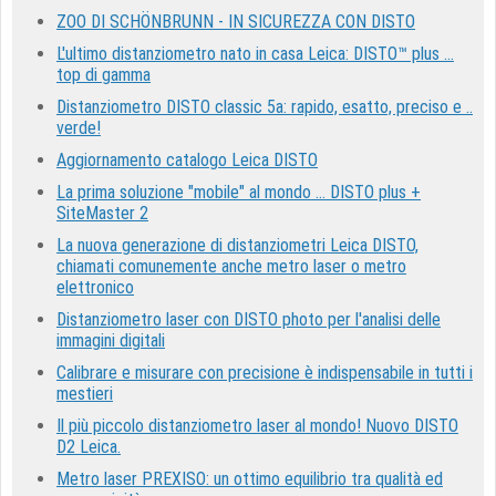
ZOO DI SCHÖNBRUNN - IN SICUREZZA CON DISTO
L'ultimo distanziometro nato in casa Leica: DISTO™ plus ...
top di gamma
Distanziometro DISTO classic 5a: rapido, esatto, preciso e ..
verde!
Aggiornamento catalogo Leica DISTO
La prima soluzione "mobile" al mondo ... DISTO plus +
SiteMaster 2
La nuova generazione di distanziometri Leica DISTO,
chiamati comunemente anche metro laser o metro
elettronico
Distanziometro laser con DISTO photo per l'analisi delle
immagini digitali
Calibrare e misurare con precisione è indispensabile in tutti i
mestieri
Il più piccolo distanziometro laser al mondo! Nuovo DISTO
D2 Leica.
Metro laser PREXISO: un ottimo equilibrio tra qualità ed