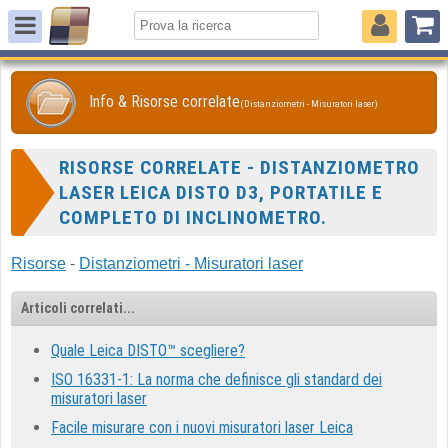
Info & Risorse correlate
(Distanziometri - Misuratori laser)
RISORSE CORRELATE - DISTANZIOMETRO
LASER LEICA DISTO D3, PORTATILE E
COMPLETO DI INCLINOMETRO.
Risorse
-
Distanziometri - Misuratori laser
Articoli correlati...
Quale Leica DISTO™ scegliere?
ISO 16331-1: La norma che definisce gli standard dei
misuratori laser
Facile misurare con i nuovi misuratori laser Leica