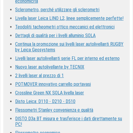
economicità
Sclerometro, perché utilizzare gli sclerometri
Livella laser Leica LINO L2, linee semplicemente perfette!
Teodoliti tacheometri ottico meccanici ed elettronici
Dettagli di qualità per i livelli alluminio SOLA
Continua la promozione sui livelli laser autolivellanti RUGBY
by Leica Geosystems
Livelli laser autolivellanti serie FL per interno ed esterno
Nuovo laser autolivellante by TECNIX
2 livelli laser al prezzo di 1
POTMOVER innovativo carrello portavasi
Crossline Green NX SOLA livella laser
Disto Leica: D110 - D210 - D510
Flessometri Stanley convenienza e qualità
DISTO D3a BT misura e trasferisce i dati direttamente su
PC!
Flessometro economico