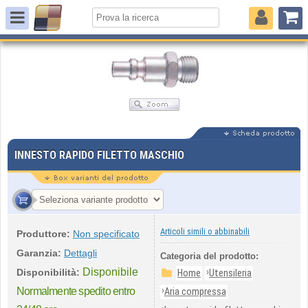
INNESTO RAPIDO FILETTO MASCHIO
Articoli simili o abbinabili
Produttore:
Non specificato
Garanzia:
Dettagli
Categoria del prodotto:
Disponibile
›
Disponibilità:
Home
Utensileria
›
Normalmente spedito entro
Aria compressa