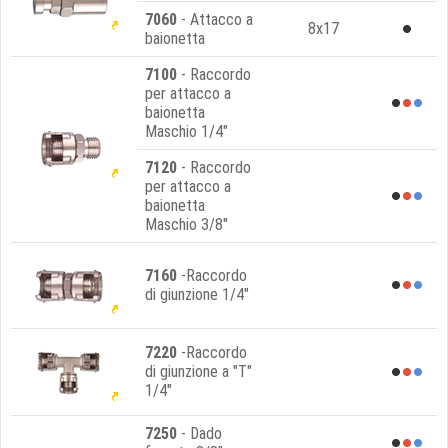
7060
- Attacco a
8x17
baionetta
7100
- Raccordo
per attacco a
baionetta
Maschio 1/4"
7120
- Raccordo
per attacco a
baionetta
Maschio 3/8"
7160
-Raccordo
di giunzione 1/4"
7220
-Raccordo
di giunzione a "T"
1/4"
7250
- Dado