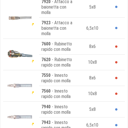
7920
- Attacco a
baionetta con
5x8
molla
7923
- Attacco a
baionetta con
6,5x10
molla
7600
- Rubinetto
8x6
rapido con molla
7620
- Rubinetto
10x8
rapido con molla
7550
- Innesto
8x6
rapido con molla
7560
- Innesto
10x8
rapido con molla
7940
- Innesto
5x8
rapido con molla
7943
- Innesto
6,5x10
rapido con molla