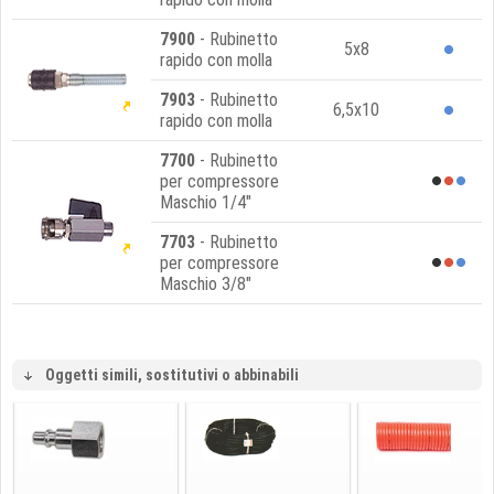
7900
- Rubinetto
5x8
rapido con molla
7903
- Rubinetto
6,5x10
rapido con molla
7700
- Rubinetto
per compressore
Maschio 1/4"
7703
- Rubinetto
per compressore
Maschio 3/8"
Oggetti simili, sostitutivi o abbinabili