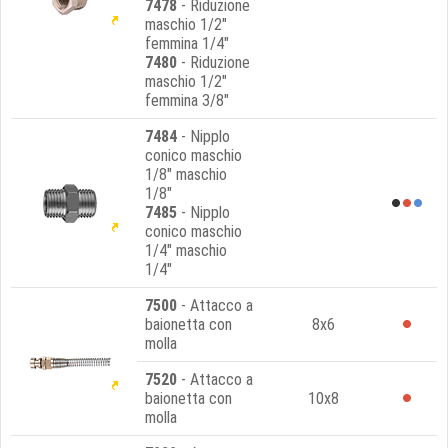
7478
- Riduzione
maschio 1/2"
femmina 1/4"
7480
- Riduzione
maschio 1/2"
femmina 3/8"
7484
- Nipplo
conico maschio
1/8" maschio
1/8"
7485
- Nipplo
conico maschio
1/4" maschio
1/4"
7500
- Attacco a
baionetta con
8x6
molla
7520
- Attacco a
baionetta con
10x8
molla