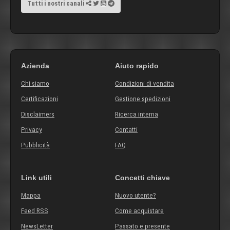
Tutti i nostri canali
Azienda
Aiuto rapido
Chi siamo
Condizioni di vendita
Certificazioni
Gestione spedizioni
Disclaimers
Ricerca interna
Privacy
Contatti
Pubblicità
FAQ
Link utili
Concetti chiave
Mappa
Nuovo utente?
Feed RSS
Come acquistare
NewsLetter
Passato e presente