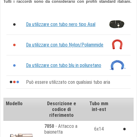
Tutti i raccordi sono da considerarsi con profili standard italiani.
Da utilizzare con tubo nero tipo Asal
Da utilizzare con tubo Nylon/Poliammide
Da utilizzare con tubo blu in poliuretano
Può essere utilizzato con qualsiasi tubo aria
Modello
Descrizione e
Tubo mm
codice di
int-est
riferimento
7050
- Attacco a
6x14
baionetta