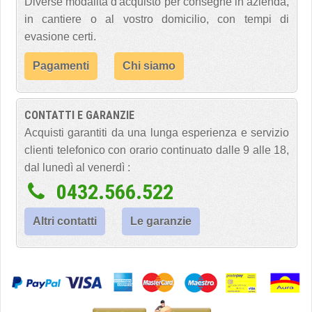
Diverse modalità d'acquisto per consegne in azienda,
in cantiere o al vostro domicilio, con tempi di
evasione certi.
Pagamenti
Chi siamo
CONTATTI E GARANZIE
Acquisti garantiti da una lunga esperienza e servizio
clienti telefonico con orario continuato dalle 9 alle 18,
dal lunedì al venerdì :
0432.566.522
Altri contatti
Le garanzie