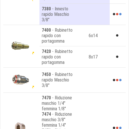
7380
- Innesto
rapido Maschio
3/8"
7400
- Rubinetto
rapido con
6x14
portagomma
7420
- Rubinetto
rapido con
8x17
portagomma
7450
- Rubinetto
rapido Maschio
3/8"
7470
- Riduzione
maschio 1/4"
femmina 1/8"
7474
- Riduzione
maschio 3/8"
femmina 1/4"